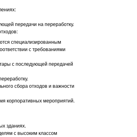
лениях:
ующей передачи на переработку.
тходов:
аются специализированным
соответствии с требованиями
и тары с последующей передачей
переработку.
ьного сбора отходов и важности
емя корпоративных мероприятий.
ых зданиях.
делям с высоким классом