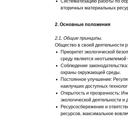
Систематизацию работы по обр
вторичных материальных ресурс
2. Основные положения
2.1. Общие принципы.
Общество в своей деятельности 
Приоритет экологической безо
среду является неотъемлемой 
Соблюдение законодательства:
охраны окружающей среды.
Постоянное улучшение: Регуля
наилучших доступных технолог
Открытость и прозрачность: И
экологической деятельности и 
Ресурсосбережение и ответств
ресурсов, максимальное вовле