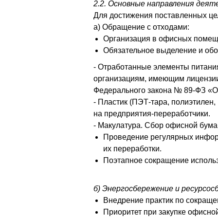
2.2. Основные направления деят
Для достижения поставленных це
а) Обращение с отходами:
Организация в офисных помеще
Обязательное выделение и обо
- Отработанные элементы питани
организациям, имеющим лицензии 
Федерального закона № 89-ФЗ «Об
- Пластик (ПЭТ-тара, полиэтилен
на предприятия-переработчики.
- Макулатура. Сбор офисной бума
Проведение регулярных информ
их переработки.
Поэтапное сокращение использ
б) Энергосбережение и ресурсос
Внедрение практик по сокраще
Приоритет при закупке офисно