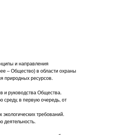
инципы и направления
ее – Общество) в области охраны
ия природных ресурсов.
в и руководства Общества.
среду, в первую очередь, от
 экологических требований.
ю деятельность.