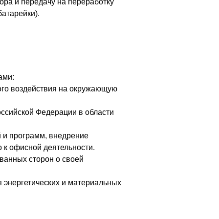
ора и передачу на переработку
батарейки).
ами:
ого воздействия на окружающую
ссийской Федерации в области
 и программ, внедрение
 к офисной деятельности.
ванных сторон о своей
 энергетических и материальных