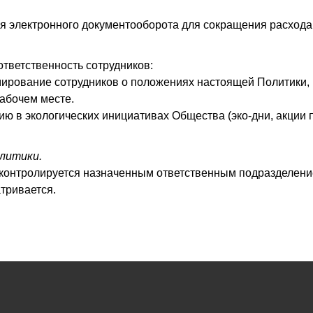
 электронного документооборота для сокращения расхода
ответственность сотрудников:
ирование сотрудников о положениях настоящей Политики, 
рабочем месте.
ю в экологических инициативах Общества (эко-дни, акции по 
олитики.
контролируется назначенным ответственным подразделени
тривается.