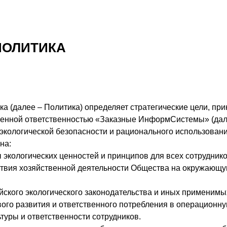
ПОЛИТИКА
а (далее – Политика) определяет стратегические цели, пр
ченной ответственностью «Заказные ИнформСистемы» (дал
экологической безопасности и рационального использован
на:
экологических ценностей и принципов для всех сотруднико
твия хозяйственной деятельности Общества на окружающую 
ского экологического законодательства и иных применимых
ого развития и ответственного потребления в операционну
туры и ответственности сотрудников.